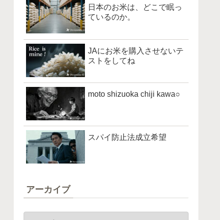
日本のお米は、どこで眠っ
ているのか。
JAにお米を購入させないテ
ストをしてね
moto shizuoka chiji kawa○
スパイ防止法成立希望
アーカイブ