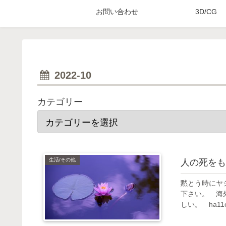
お問い合わせ
3D/CG
2022-10
カテゴリー
生活/その他
人の死をも
黙とう時にヤ
下さい。 海
しい。 ha11