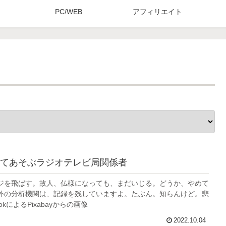
PC/WEB
アフィリエイト
てあそぶラジオテレビ局関係者
ジを飛ばす。故人、仏様になっても、まだいじる。どうか、やめて
外の分析機関は、記録を残していますよ。たぶん。知らんけど。悲
okによるPixabayからの画像
2022.10.04