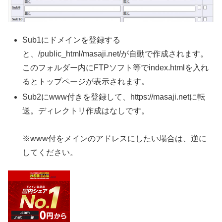
Sub1にドメインを登録する
と、/public_html/masaji.net/が自動で作成されます。
このフォルダー内にFTPソフト等でindex.htmlを入れ
るとトップページが表示されます。
Sub2にwww付きを登録して、https://masaji.netに転
送。ディレクトリ作成はなしです。
※www付をメインのアドレスにしたい場合は、逆に
してください。