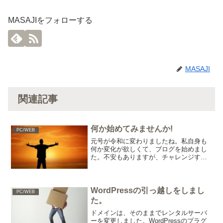
MASAJIをフォローする
MASAJI
関連記事
何か始めてみませんか!
PC/WEB
元号が令和に変わりましたね。私自身も
何か変化が欲しくて、ブログを始めまし
た。不安もありますが、チャレンジする
ことは楽しいですよ。
WordPressの引っ越しをしまし
PC/WEB
た。
ドメインは、そのままでレンタルサーバ
ーを変更しました。WordPressのプラグ