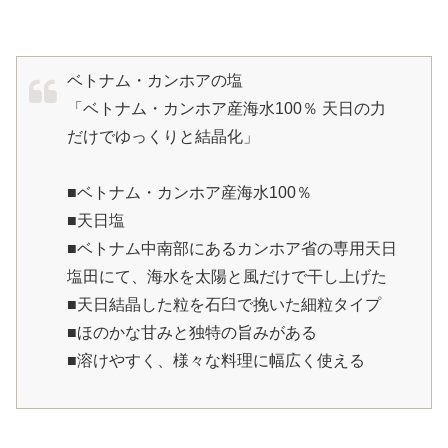
ベトナム・カンホアの塩
「ベトナム・カンホア産海水100％ 天日の力
だけでゆっくりと結晶化」
■ベトナム・カンホア産海水100％
■天日塩
■ベトナム中南部にあるカンホア省の専用天日
塩田にて、海水を太陽と風だけで干し上げた
■天日結晶した粒を石臼で挽いた細粒タイプ
■ほのかな甘みと独特の旨みがある
■溶けやすく、様々な料理に幅広く使える