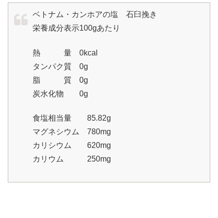
ベトナム・カンホアの塩 石臼挽き
栄養成分表示100gあたり
熱 量 0kcal
タンパク質 0g
脂 質 0g
炭水化物 0g
食塩相当量 85.82g
マグネシウム 780mg
カリシウム 620mg
カリウム 250mg