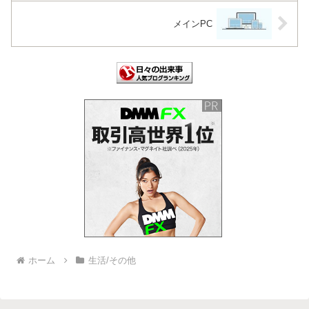
メインPC
ホーム
生活/その他