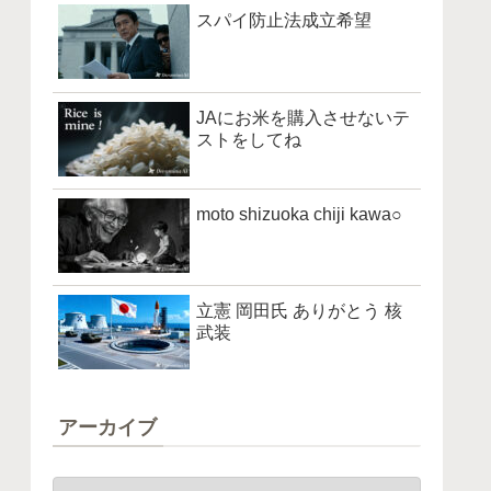
スパイ防止法成立希望
JAにお米を購入させないテ
ストをしてね
moto shizuoka chiji kawa○
立憲 岡田氏 ありがとう 核
武装
アーカイブ