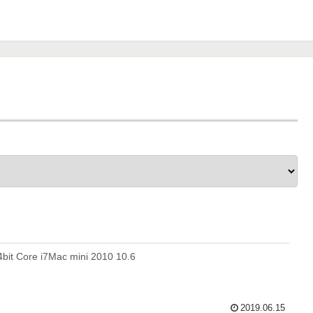
it Core i7Mac mini 2010 10.6
2019.06.15