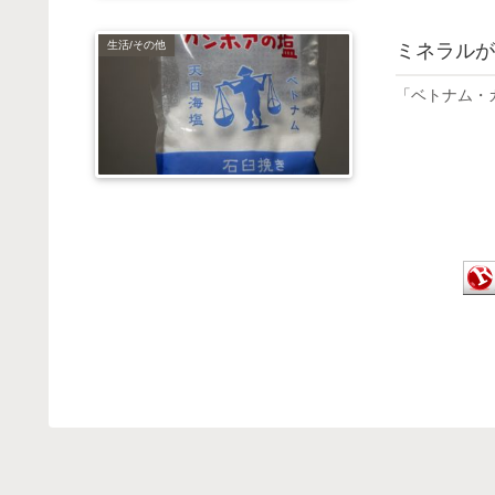
生活/その他
ミネラルが
「ベトナム・