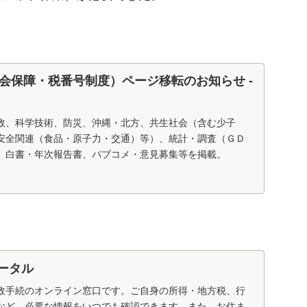
」
会保障・税番号制度）ページ移転のお知らせ -
政、科学技術、防災、沖縄・北方、共生社会（含む少子
安全関連（食品・原子力・交通）等）、統計・調査（ＧＤ
、白書・年次報告書、パブコメ・意見募集等を掲載。
ポータル
政手続のオンライン窓口です。ご自身の所得・地方税、行
など、必要な情報をいつでも確認できます。また、お住ま