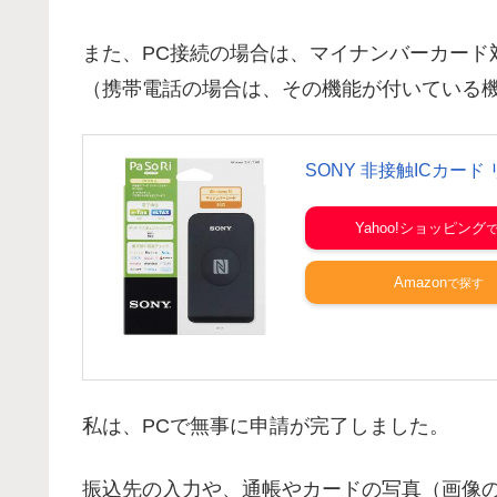
また、PC接続の場合は、マイナンバーカード
（携帯電話の場合は、その機能が付いている機
SONY 非接触ICカード リ
Yahoo!ショッピング
Amazon
私は、PCで無事に申請が完了しました。
振込先の入力や、通帳やカードの写真（画像