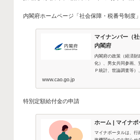
内閣府ホームページ「社会保障・税番号制度
マイナンバー（社
内閣府
内閣府の政策（経済財
化）、男女共同参画、
Ｐ統計、世論調査等）
www.cao.go.jp
特別定額給付金の申請
ホーム | マイナ
マイナポータルは、行
政機関からのお知らせ