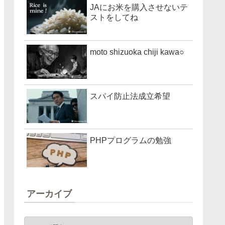
JAにお米を購入させないテ
ストをしてね
moto shizuoka chiji kawa○
スパイ防止法成立希望
PHPプログラムの勉強
アーカイブ