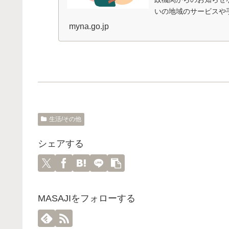
いの地域のサービスや
き、手続によってはそのま
myna.go.jp
生活/その他
シェアする
MASAJIをフォローする