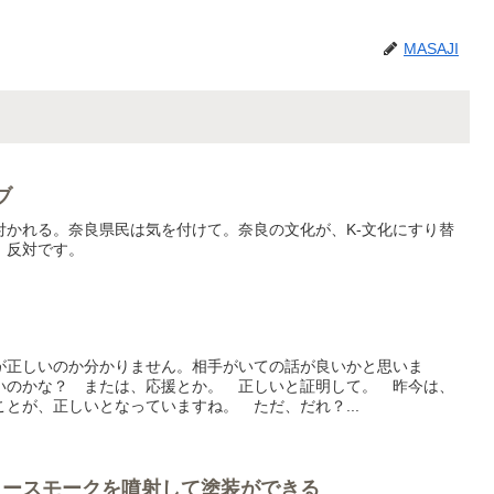
MASAJI
ブ
付かれる。奈良県民は気を付けて。奈良の文化が、K-文化にすり替
。反対です。
が正しいのか分かりません。相手がいての話が良いかと思いま
いのかな？ または、応援とか。 正しいと証明して。 昨今は、
とが、正しいとなっていますね。 ただ、だれ？...
ラースモークを噴射して塗装ができる