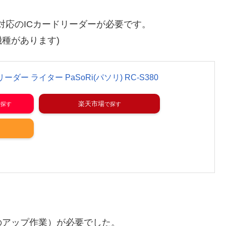
対応のICカードリーダーが必要です。
種があります)
ーダー ライター PaSoRi(パソリ) RC-S380
楽天市場
のアップ作業）が必要でした。