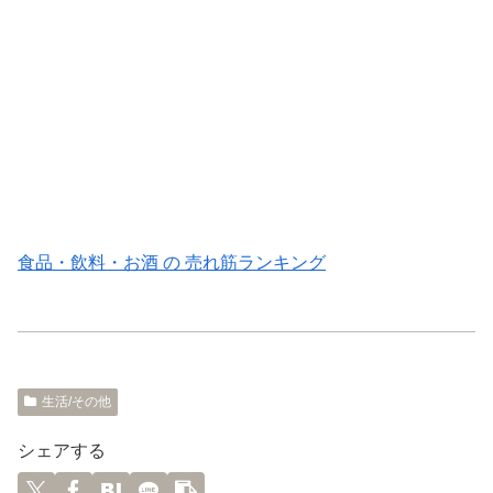
食品・飲料・お酒 の 売れ筋ランキング
生活/その他
シェアする