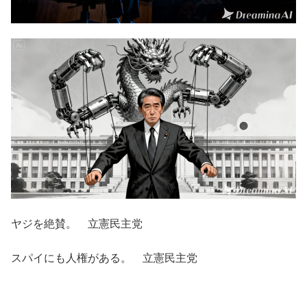
ヤジを絶賛。 立憲民主党
スパイにも人権がある。 立憲民主党