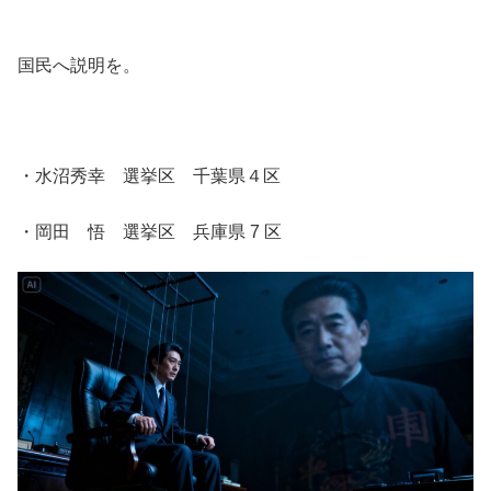
国民へ説明を。
・水沼秀幸 選挙区 千葉県４区
・岡田 悟 選挙区 兵庫県 7 区