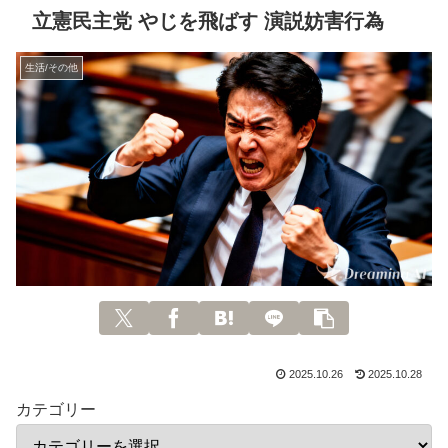
立憲民主党 やじを飛ばす 演説妨害行為
生活/その他
2025.10.26
2025.10.28
カテゴリー