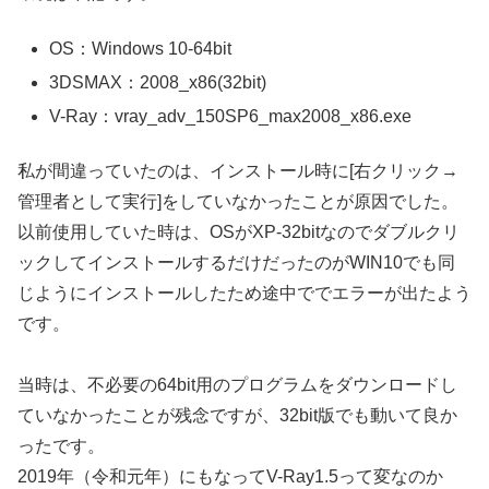
OS：Windows 10-64bit
3DSMAX：2008_x86(32bit)
V-Ray：vray_adv_150SP6_max2008_x86.exe
私が間違っていたのは、インストール時に[右クリック→
管理者として実行]をしていなかったことが原因でした。
以前使用していた時は、OSがXP-32bitなのでダブルクリ
ックしてインストールするだけだったのがWIN10でも同
じようにインストールしたため途中ででエラーが出たよう
です。
当時は、不必要の64bit用のプログラムをダウンロードし
ていなかったことが残念ですが、32bit版でも動いて良か
ったです。
2019年（令和元年）にもなってV-Ray1.5って変なのか