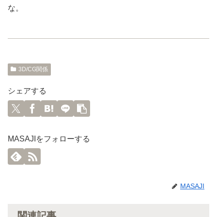
な。
3D/CG関係
シェアする
MASAJIをフォローする
MASAJI
関連記事