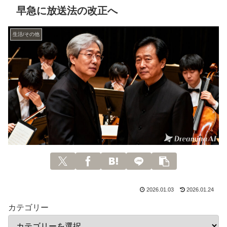
早急に放送法の改正へ
生活/その他
2026.01.03
2026.01.24
カテゴリー