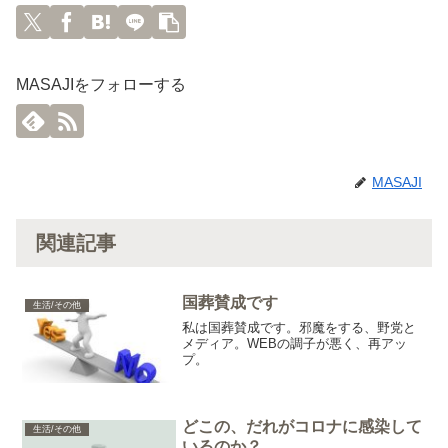
MASAJIをフォローする
MASAJI
関連記事
国葬賛成です
生活/その他
私は国葬賛成です。邪魔をする、野党と
メディア。WEBの調子が悪く、再アッ
プ。
どこの、だれがコロナに感染して
生活/その他
いるのか？