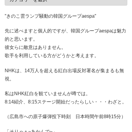
”きのこ雲ランプ騒動の韓国グループaespa”
先に述べますと個人的ですが、韓国グループaespaは魅力
的と思います。
彼女らに敵意はありません。
歌手を利用している方がどうかと考えます。
NHKは、14万人を超える紅白出場反対署名が集まるも無
視。
私はNHK紅白を観ていませんが噂では。
8:14紹介、8:15ステージ開始だったらしい・・・わざと。
（広島市への原子爆弾投下時刻 日本時間午前8時15分）
「そりゃぁ~あかんで~」