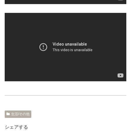
生活/その他
シェアする