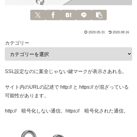
2020.05.31
2020.08.16
カテゴリー
SSL設定なのに案全じゃない鍵マークが表示さあれる。
サイト内のURLの記述で http:// と https:// が混ざっている
可能性があります。
http:// 暗号化しない通信。https:// 暗号化された通信。