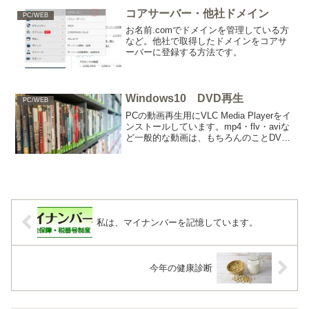
コアサーバー・他社ドメイン
PC/WEB
お名前.comでドメインを管理している方
など。他社で取得したドメインをコアサ
ーバーに登録する方法です。
Windows10 DVD再生
PC/WEB
PCの動画再生用にVLC Media Playerをイ
ンストールしています。mp4・flv・aviな
ど一般的な動画は、もちろんのことDVD
も再生できます。とても便利です。イン
ストール方法は下記をご確認ください。
VLCのインストール方法
私は、マイナンバーを記憶しています。
今年の健康診断