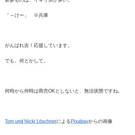
「～けー」 ※兵庫
がんばれ吉！応援しています。
でも、何とかして。
何時から何時は商売OKとしないと、無法状態ですね。
Tom und Nicki Löschner
による
Pixabay
からの画像