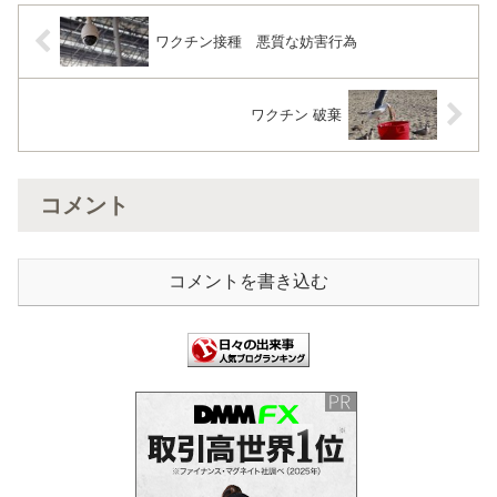
ワクチン接種 悪質な妨害行為
ワクチン 破棄
コメント
コメントを書き込む