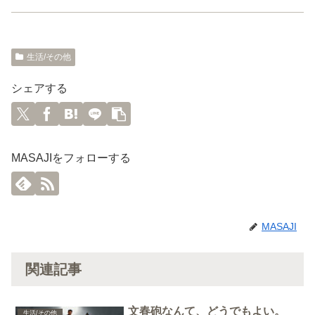
生活/その他
シェアする
MASAJIをフォローする
MASAJI
関連記事
文春砲なんて、どうでもよい。
生活/その他