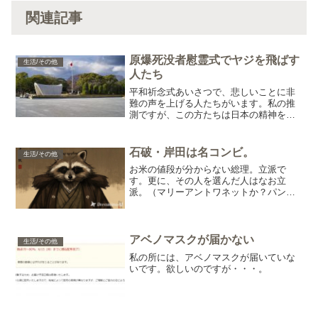
関連記事
原爆死没者慰霊式でヤジを飛ばす
生活/その他
人たち
平和祈念式あいさつで、悲しいことに非
難の声を上げる人たちがいます。私の推
測ですが、この方たちは日本の精神を持
ち合わせていないと思います。 粛々と
進めることを邪魔する人たち。 「本当
に業がわきます」 どこから活動資金が
石破・岸田は名コンビ。
生活/その他
出ているのか不思議。 く...
お米の値段が分からない総理。立派で
す。更に、その人を選んだ人はなお立
派。（マリーアントワネットか？パンが
なければお菓子かな？）凄いぞ日本！ア
メリカ、ロシア、中国もビックリ！自国
の主食文化を守る気なし。大丈夫。これ
はギ〇チン。
アベノマスクが届かない
生活/その他
私の所には、アベノマスクが届いていな
いです。欲しいのですが・・・。