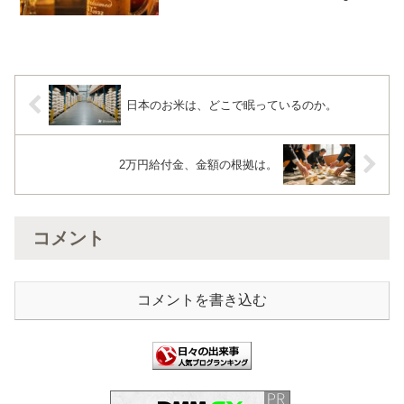
ばこをやめて79kg、去年が72kgなので痩
せましたね。 お米を食べる量は半部以
下に減りましたが、ビールと酒...
日本のお米は、どこで眠っているのか。
2万円給付金、金額の根拠は。
コメント
コメントを書き込む